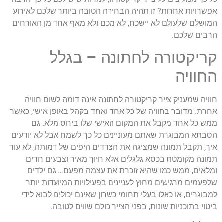
אפשרויות אחרות? זו תהיה הבחירה הטובה ביותר שלכם לאירוע
המושלם שלעולם לא יישכח, לא מכם ולא מאף אחד מן האורחים
הרבים שלכם.
קריקטורה לחתונה – בגלל
החוויה
חוויה שמעניק צייר קריקטורה לחתונה אינה דומה לשום חוויה
אחרת. מדובר בחוויה של כל אחד ואחד בקהל באופן אישי, כאשר
ממש כל אחד מקבל את המקום האישי שלו ביחס מלא. גם
הסבתא המבוגרת שאתם מעוניינים כל כך לשמח אבל לא יודעים
איך, תקבל תמונה שמציגה את הצדדים היפים של דמותה, לא עוד
תמונה מקומטת בכסא גלגלים אלא חיוך מאיר וצבעים חדים
ומלאים, ממש כמו שהיא זוכרת את עצמה מפעם… גם ילדים
שלפעמים מרגישים מחוץ לעניינים בפעילויות המיועדות יותר
למבוגרים, או כאלו בעלי תחומי כשרון שאינם יכולים לבוא לידי
ביטוי בתוכניות שונות, בפני הצייר כולם שווים לטובה.