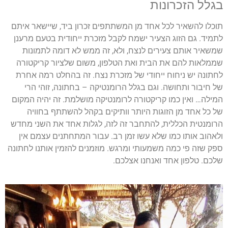
בגלל הזכרונות
תוכלו להשאיר לכל אחד מן המשתתפים זכרון ביד, שיישאר איתם
לתמיד. גם הזוג הצעיר ישמח לקבל מזכרת ייחודית בטעם מרענן
שמשאיר אותם צעירים לנצח, ולא, זה ממש לא דומה לתמונות
שממלאות להם את הבית ואת הטלפון, משום שלציור קריקטורה
לחתונה יש ניחוח ייחודי של מזכרת נצח. זה בהחלט רמה אחרת
של חיבור ותחושה. וגם בגלל הרומנטיקה – בחתונה, זוהי הרי
המילה… ואין כמו קריקטורה לרומנטיקה מושלמת. זה יהיה המקום
של כל אחד מן הזוגות היותר וותיקים בקהל להשתתף בחוויה
הרומנטית הכללית, להתחבר זה לזה, לגלות אחד את השני מחדש
ולאהוב אותו כמו שלא עשו זמן רב. עבור המתחתנים עצמם אין
ספק שזה פי כמה משמעותי ומרגש. מוזמנים להזמין אותנו לחתונה
שלכם. טלפון אחד ואנחנו אצלכם.