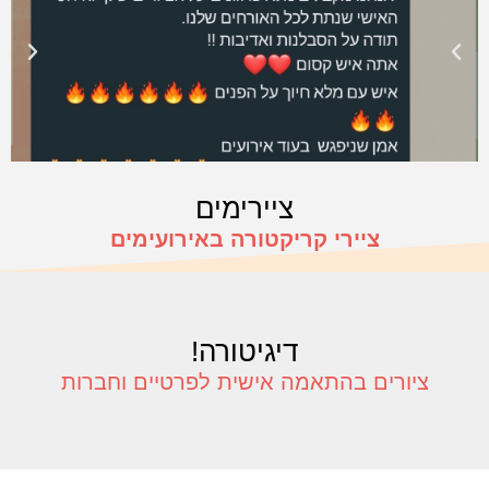
ציירימים
ציירי קריקטורה באירועימים
דיגיטורה!
ציורים בהתאמה אישית לפרטיים וחברות