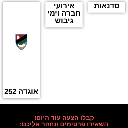
סדנאות
אירועי
חברה וימי
גיבוש
אוגדה 252
קבלו הצעה עוד היום!
השאירו פרטימים ונחזור אליכם: