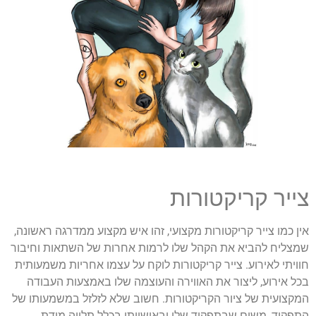
צייר קריקטורות
אין כמו צייר קריקטורות מקצועי, זהו איש מקצוע ממדרגה ראשונה,
שמצליח להביא את הקהל שלו לרמות אחרות של השתאות וחיבור
חוויתי לאירוע. צייר קריקטורות לוקח על עצמו אחריות משמעותית
בכל אירוע, ליצור את האווירה והעוצמה שלו באמצעות העבודה
המקצועית של ציור הקריקטורות. חשוב שלא לזלזל במשמעותו של
התפקיד, משום שבתפקוד שלו ובאישיותו בכלל תלויה מידת