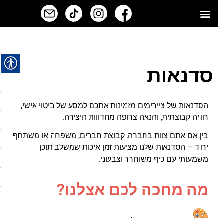
אירועי חברה וימי גיבוש
סדנאות
הסדנאות של ציירימים מזמינות אתכם למסע של ביטוי אישי,
חוויה קבוצתית, והנאה צרופה מחדווות היצירה.
בין אם אתם צוות בחברה, קבוצת חברים, משפחה או משתתף
יחיד – הסדנאות שלנו מציעות זמן איכות שמשלב תוכן
משמעותי עם כיף משוחרר וצבעוני.
מה מחכה לכם אצלנו?